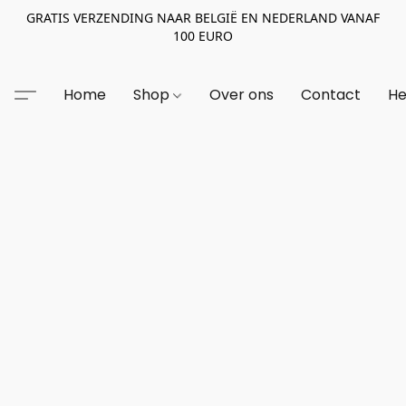
GRATIS VERZENDING NAAR BELGIË EN NEDERLAND VANAF
100 EURO
Home
Shop
Over ons
Contact
He