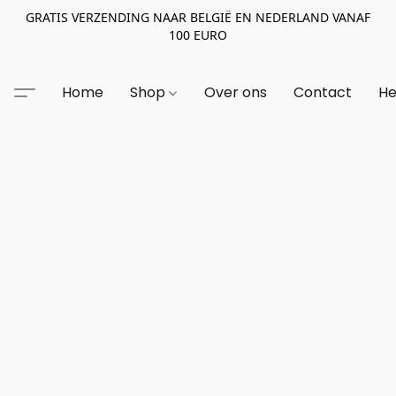
GRATIS VERZENDING NAAR BELGIË EN NEDERLAND VANAF
100 EURO
Home
Shop
Over ons
Contact
He