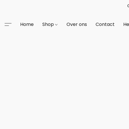
Home
Shop
Over ons
Contact
He