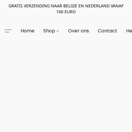
GRATIS VERZENDING NAAR BELGIË EN NEDERLAND VANAF
100 EURO
Home
Shop
Over ons
Contact
He