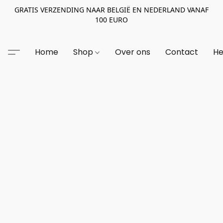
GRATIS VERZENDING NAAR BELGIË EN NEDERLAND VANAF
100 EURO
Home
Shop
Over ons
Contact
He