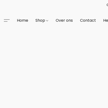
Home
Shop
Over ons
Contact
He