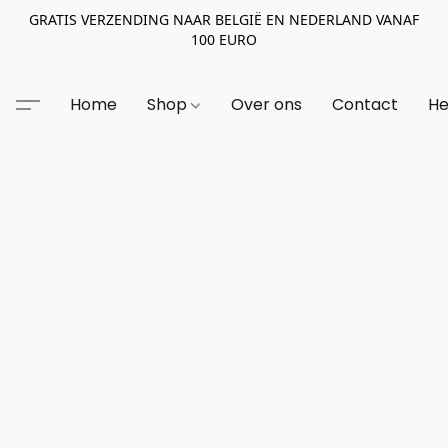
GRATIS VERZENDING NAAR BELGIË EN NEDERLAND VANAF
100 EURO
Home
Shop
Over ons
Contact
He