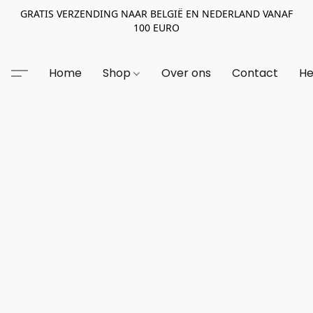
GRATIS VERZENDING NAAR BELGIË EN NEDERLAND VANAF
100 EURO
Home
Shop
Over ons
Contact
He