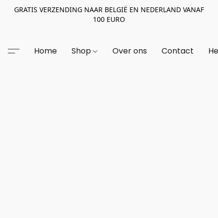
GRATIS VERZENDING NAAR BELGIË EN NEDERLAND VANAF
100 EURO
Home
Shop
Over ons
Contact
He