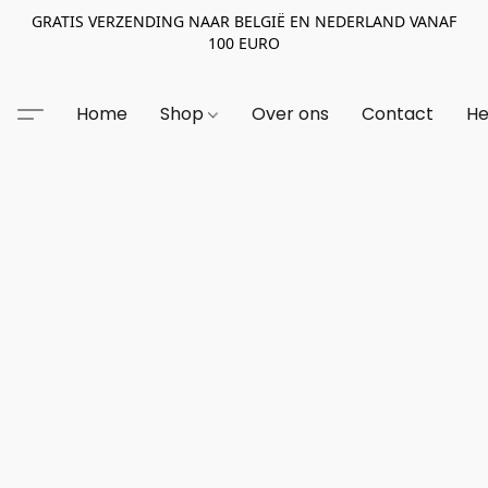
GRATIS VERZENDING NAAR BELGIË EN NEDERLAND VANAF
100 EURO
Home
Shop
Over ons
Contact
He