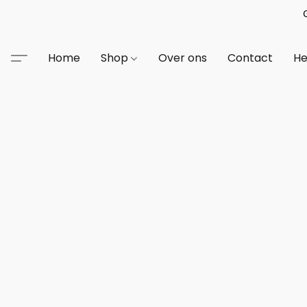
Home
Shop
Over ons
Contact
He