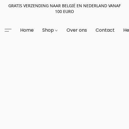
GRATIS VERZENDING NAAR BELGIË EN NEDERLAND VANAF
100 EURO
Home
Shop
Over ons
Contact
He