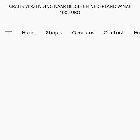
GRATIS VERZENDING NAAR BELGIË EN NEDERLAND VANAF
100 EURO
Home
Shop
Over ons
Contact
He