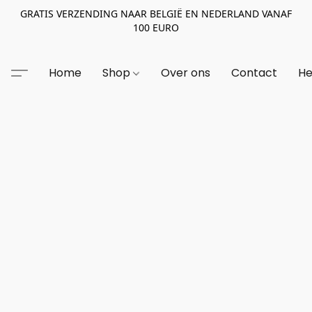
GRATIS VERZENDING NAAR BELGIË EN NEDERLAND VANAF
100 EURO
Home
Shop
Over ons
Contact
He