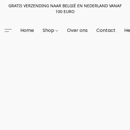
GRATIS VERZENDING NAAR BELGIË EN NEDERLAND VANAF
100 EURO
Home
Shop
Over ons
Contact
He