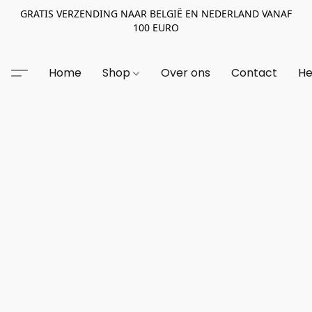
GRATIS VERZENDING NAAR BELGIË EN NEDERLAND VANAF
100 EURO
Home
Shop
Over ons
Contact
He