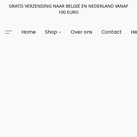
GRATIS VERZENDING NAAR BELGIË EN NEDERLAND VANAF
100 EURO
Home
Shop
Over ons
Contact
He