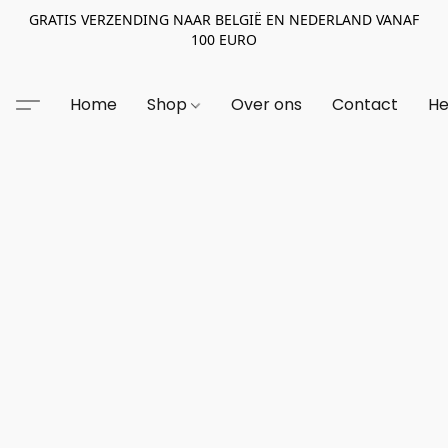
GRATIS VERZENDING NAAR BELGIË EN NEDERLAND VANAF
100 EURO
Home
Shop
Over ons
Contact
He