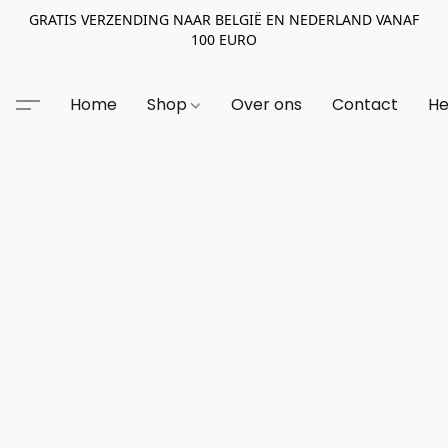
GRATIS VERZENDING NAAR BELGIË EN NEDERLAND VANAF
100 EURO
Home
Shop
Over ons
Contact
He