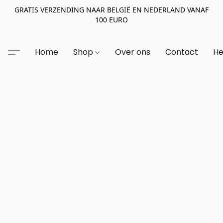
GRATIS VERZENDING NAAR BELGIË EN NEDERLAND VANAF
100 EURO
Home
Shop
Over ons
Contact
He