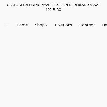
GRATIS VERZENDING NAAR BELGIË EN NEDERLAND VANAF
100 EURO
Home
Shop
Over ons
Contact
He