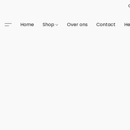
Home
Shop
Over ons
Contact
He