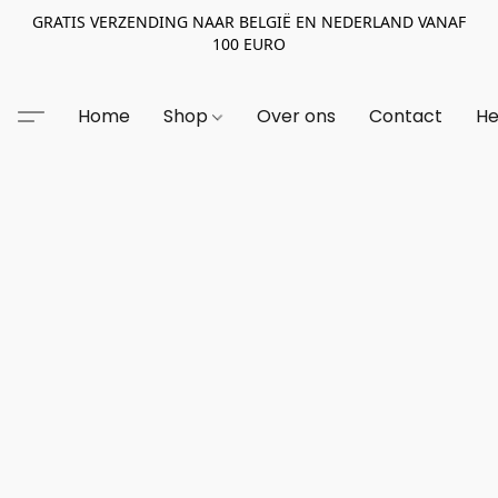
GRATIS VERZENDING NAAR BELGIË EN NEDERLAND VANAF
100 EURO
Home
Shop
Over ons
Contact
He