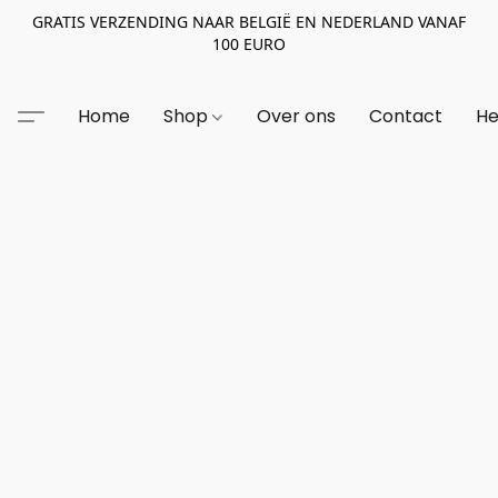
GRATIS VERZENDING NAAR BELGIË EN NEDERLAND VANAF
100 EURO
Home
Shop
Over ons
Contact
He