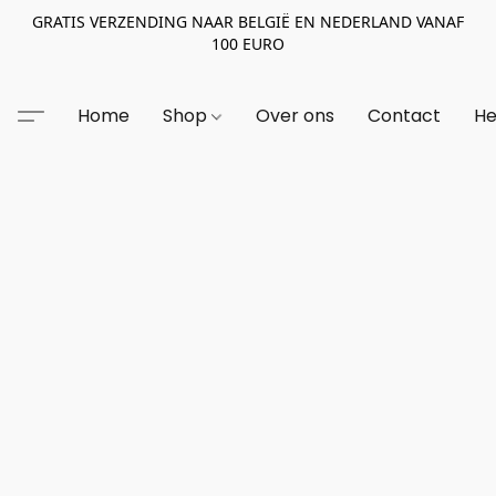
GRATIS VERZENDING NAAR BELGIË EN NEDERLAND VANAF
100 EURO
Home
Shop
Over ons
Contact
He