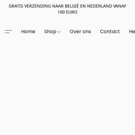
GRATIS VERZENDING NAAR BELGIË EN NEDERLAND VANAF
100 EURO
Home
Shop
Over ons
Contact
He