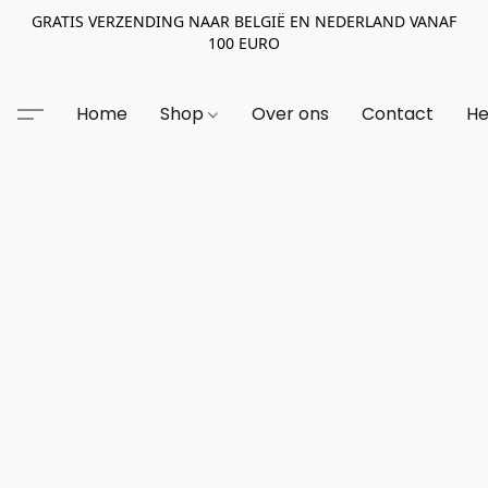
GRATIS VERZENDING NAAR BELGIË EN NEDERLAND VANAF
100 EURO
Home
Shop
Over ons
Contact
He