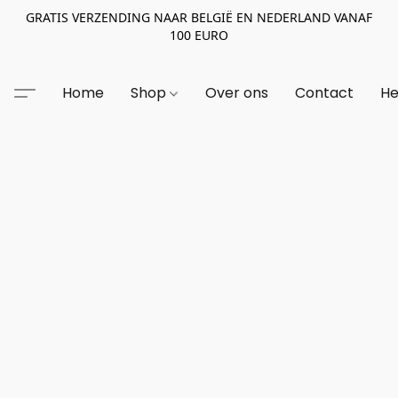
GRATIS VERZENDING NAAR BELGIË EN NEDERLAND VANAF
100 EURO
Home
Shop
Over ons
Contact
He